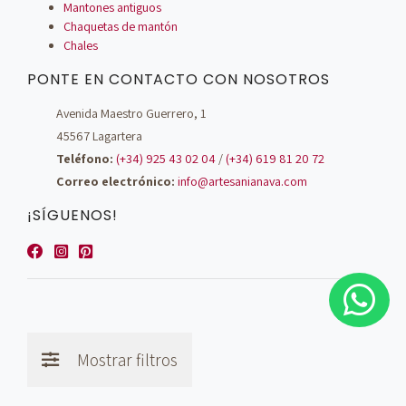
Mantones antiguos
Chaquetas de mantón
Chales
PONTE EN CONTACTO CON NOSOTROS
Avenida Maestro Guerrero, 1
45567 Lagartera
Teléfono:
(+34) 925 43 02 04
/
(+34) 619 81 20 72
Correo electrónico:
info@artesanianava.com
¡SÍGUENOS!
Mostrar filtros
© Artesanía Nava - 2026