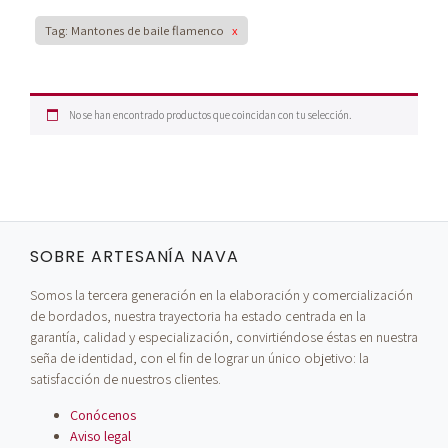
Tag: Mantones de baile flamenco
x
No se han encontrado productos que coincidan con tu selección.
SOBRE ARTESANÍA NAVA
Somos la tercera generación en la elaboración y comercialización
de bordados, nuestra trayectoria ha estado centrada en la
garantía, calidad y especialización, convirtiéndose éstas en nuestra
seña de identidad, con el fin de lograr un único objetivo: la
satisfacción de nuestros clientes.
Conócenos
Aviso legal