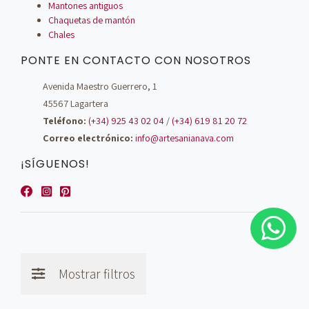
Mantones antiguos
Chaquetas de mantón
Chales
PONTE EN CONTACTO CON NOSOTROS
Avenida Maestro Guerrero, 1
45567 Lagartera
Teléfono:
(+34) 925 43 02 04
/
(+34) 619 81 20 72
Correo electrónico:
info@artesanianava.com
¡SÍGUENOS!
Mostrar filtros
© Artesanía Nava - 2026