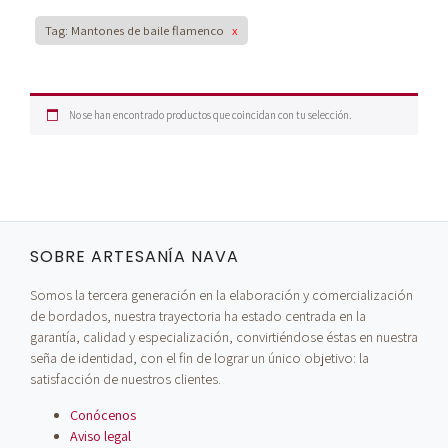
Tag: Mantones de baile flamenco
x
No se han encontrado productos que coincidan con tu selección.
SOBRE ARTESANÍA NAVA
Somos la tercera generación en la elaboración y comercialización
de bordados, nuestra trayectoria ha estado centrada en la
garantía, calidad y especialización, convirtiéndose éstas en nuestra
seña de identidad, con el fin de lograr un único objetivo: la
satisfacción de nuestros clientes.
Conócenos
Aviso legal