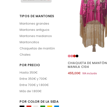
TIPOS DE MANTONES
Mantones grandes
Mantones antiguos
Mantones medianos
Mantoncillos
Chaquetas de mantón
Chales
CHAQUETA DE MANTÓN
POR PRECIO
MANILA C104
Hasta 350€
455,00
€
IVA incluido
Entre 350€ y 700€
Entre 700€ y 1.800€
Más de 1.800€
POR COLOR DE LA SEDA