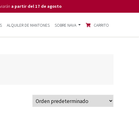
viarán
a partir del 17 de agosto
.
S
ALQUILER DE MANTONES
SOBRE NAVA
CARRITO