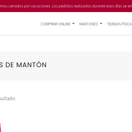
s cerrados por vacaciones. Los pedidos realizados durante esos días se en
COMPRAR ONLINE
MANTONES
TIENDAS FÍSICA
S DE MANTÓN
sultado