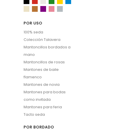
POR USO
100% seda
Colección Talavera
Mantoncillos bordados a
mano
Mantoncillos de rosas
Mantones de baile
flamenco
Mantones de novia
Mantones para bodas
como invitada
Mantones para feria
Tacto seda
POR BORDADO