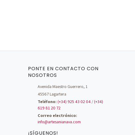
PONTE EN CONTACTO CON
NOSOTROS
Avenida Maestro Guerrero, 1
45567 Lagartera
Teléfono:
(+34) 925 43 02 04
/
(+34)
619 81 20 72
Correo electrónico:
info@artesanianava.com
¡SÍGUENOS!