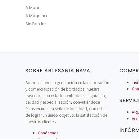
A Mano
A Máquina
Sin Bordar
SOBRE ARTESANÍA NAVA
COMPR
Somos la tercera generación en la elaboración
Tien
y comercialización de bordados, nuestra
Con
trayectoria ha estado centrada en la garantía,
SERVIC
calidad y especialización, convirtiéndose
éstas en nuestra seña de identidad, con el fin
Alq
de lograr un único objetivo: la satisfacción de
Ven
nuestros clientes.
INFÓR
Conócenos