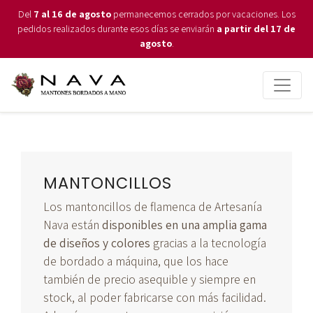
Del
7 al 16 de agosto
permanecemos cerrados por vacaciones. Los
pedidos realizados durante esos días se enviarán
a partir del 17 de
agosto
.
MANTONCILLOS
Los mantoncillos de flamenca de Artesanía
Nava están
disponibles en una amplia gama
de diseños y colores
gracias a la tecnología
de bordado a máquina, que los hace
también de precio asequible y siempre en
stock, al poder fabricarse con más facilidad.