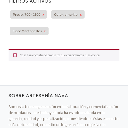
FILTROS ACTIVOS
Precio: 700 - 1800
x
Color: amarillo
x
Tipo: Mantoncillos
x
No se han encontrado productos que coincidan con tu selección.
SOBRE ARTESANÍA NAVA
Somos la tercera generación en la elaboración y comercialización
de bordados, nuestra trayectoria ha estado centrada en la
garantía, calidad y especialización, convirtiéndose éstas en nuestra
seña de identidad, con el fin de lograr un único objetivo: la