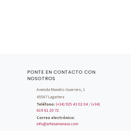
PONTE EN CONTACTO CON
NOSOTROS
Avenida Maestro Guerrero, 1
45567 Lagartera
Teléfono:
(+34) 925 43 02 04
/
(+34)
619 81 20 72
Correo electrónico:
info@artesanianava.com