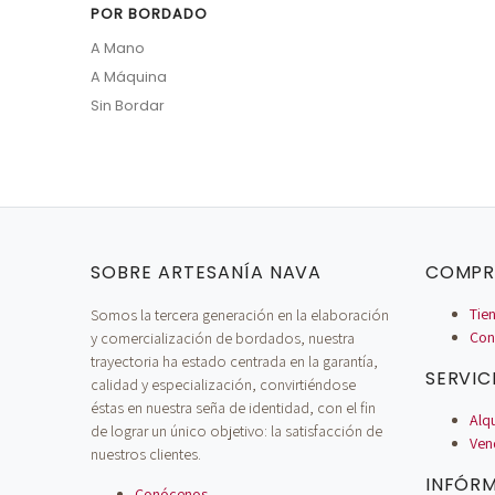
POR BORDADO
A Mano
A Máquina
Sin Bordar
SOBRE ARTESANÍA NAVA
COMPR
Somos la tercera generación en la elaboración
Tien
y comercialización de bordados, nuestra
Con
trayectoria ha estado centrada en la garantía,
SERVIC
calidad y especialización, convirtiéndose
éstas en nuestra seña de identidad, con el fin
Alq
de lograr un único objetivo: la satisfacción de
Ven
nuestros clientes.
INFÓR
Conócenos