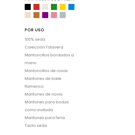
POR USO
100% seda
Colección Talavera
Mantoncillos bordados a
mano
Mantoncillos de rosas
Mantones de baile
flamenco
Mantones de novia
Mantones para bodas
como invitada
Mantones para feria
Tacto seda