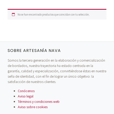
No se han encontrado productos que coincidan con tu selección.
SOBRE ARTESANÍA NAVA
Somos la tercera generación en la elaboración y comercialización
de bordados, nuestra trayectoria ha estado centrada en la
garantía, calidad y especialización, convirtiéndose éstas en nuestra
seña de identidad, con el fin de lograr un único objetivo: la
satisfacción de nuestros clientes.
Conócenos
Aviso legal
Términos y condiciones web
Aviso sobre cookies