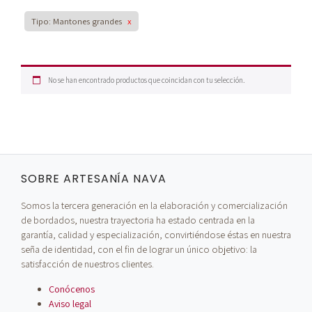
Tipo: Mantones grandes
x
No se han encontrado productos que coincidan con tu selección.
SOBRE ARTESANÍA NAVA
Somos la tercera generación en la elaboración y comercialización
de bordados, nuestra trayectoria ha estado centrada en la
garantía, calidad y especialización, convirtiéndose éstas en nuestra
seña de identidad, con el fin de lograr un único objetivo: la
satisfacción de nuestros clientes.
Conócenos
Aviso legal