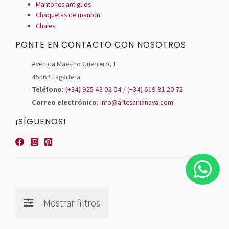
Mantones antiguos
Chaquetas de mantón
Chales
PONTE EN CONTACTO CON NOSOTROS
Avenida Maestro Guerrero, 1
45567 Lagartera
Teléfono:
(+34) 925 43 02 04
/
(+34) 619 81 20 72
Correo electrónico:
info@artesanianava.com
¡SÍGUENOS!
Mostrar filtros
© Artesanía Nava - 2026