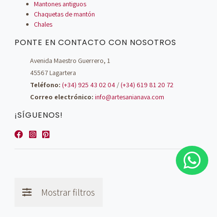
Mantones antiguos
Chaquetas de mantón
Chales
PONTE EN CONTACTO CON NOSOTROS
Avenida Maestro Guerrero, 1
45567 Lagartera
Teléfono:
(+34) 925 43 02 04
/
(+34) 619 81 20 72
Correo electrónico:
info@artesanianava.com
¡SÍGUENOS!
Mostrar filtros
© Artesanía Nava - 2026