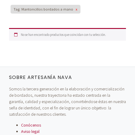
Tag: Mantoncillos bordados a mano
x
No se han encontrado productos que coincidan con tu selección.
SOBRE ARTESANÍA NAVA
Somos la tercera generación en la elaboración y comercialización
de bordados, nuestra trayectoria ha estado centrada en la
garantía, calidad y especialización, convirtiéndose éstas en nuestra
seña de identidad, con el fin de lograr un único objetivo: la
satisfacción de nuestros clientes.
Conócenos
Aviso legal