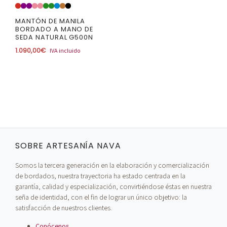
MANTÓN DE MANILA
BORDADO A MANO DE
SEDA NATURAL G500N
1.090,00
€
IVA incluido
SOBRE ARTESANÍA NAVA
Somos la tercera generación en la elaboración y comercialización
de bordados, nuestra trayectoria ha estado centrada en la
garantía, calidad y especialización, convirtiéndose éstas en nuestra
seña de identidad, con el fin de lograr un único objetivo: la
satisfacción de nuestros clientes.
Conócenos