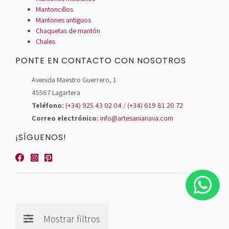
Mantoncillos
Mantones antiguos
Chaquetas de mantón
Chales
PONTE EN CONTACTO CON NOSOTROS
Avenida Maestro Guerrero, 1
45567 Lagartera
Teléfono:
(+34) 925 43 02 04
/
(+34) 619 81 20 72
Correo electrónico:
info@artesanianava.com
¡SÍGUENOS!
Mostrar filtros
© Artesanía Nava - 2026