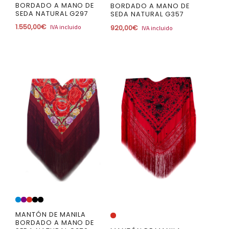
BORDADO A MANO DE
BORDADO A MANO DE
SEDA NATURAL G297
SEDA NATURAL G357
1.550,00
€
IVA incluido
920,00
€
IVA incluido
MANTÓN DE MANILA
BORDADO A MANO DE