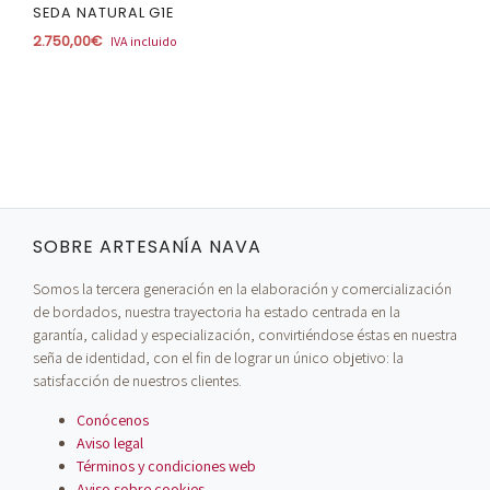
SEDA NATURAL G1E
2.750,00
€
IVA incluido
SOBRE ARTESANÍA NAVA
Somos la tercera generación en la elaboración y comercialización
de bordados, nuestra trayectoria ha estado centrada en la
garantía, calidad y especialización, convirtiéndose éstas en nuestra
seña de identidad, con el fin de lograr un único objetivo: la
satisfacción de nuestros clientes.
Conócenos
Aviso legal
Términos y condiciones web
Aviso sobre cookies