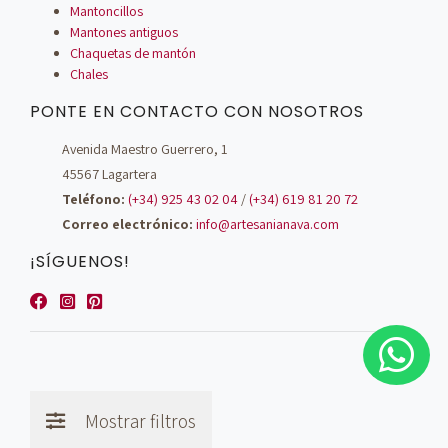
Mantoncillos
Mantones antiguos
Chaquetas de mantón
Chales
PONTE EN CONTACTO CON NOSOTROS
Avenida Maestro Guerrero, 1
45567 Lagartera
Teléfono:
(+34) 925 43 02 04
/
(+34) 619 81 20 72
Correo electrónico:
info@artesanianava.com
¡SÍGUENOS!
Mostrar filtros
© Artesanía Nava - 2026