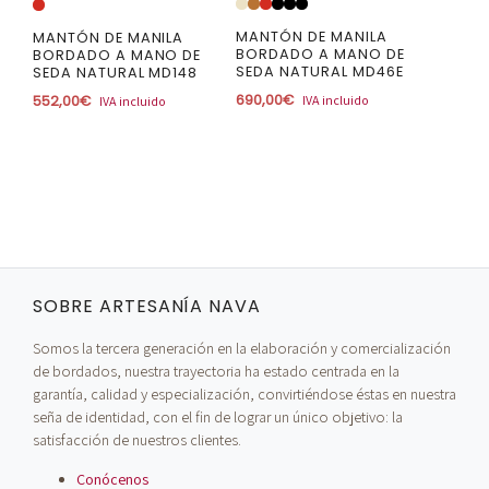
MANTÓN DE MANILA
MANTÓN DE MANILA
BORDADO A MANO DE
BORDADO A MANO DE
SEDA NATURAL MD46E
SEDA NATURAL MD148
690,00
€
552,00
€
IVA incluido
IVA incluido
SOBRE ARTESANÍA NAVA
Somos la tercera generación en la elaboración y comercialización
de bordados, nuestra trayectoria ha estado centrada en la
garantía, calidad y especialización, convirtiéndose éstas en nuestra
seña de identidad, con el fin de lograr un único objetivo: la
satisfacción de nuestros clientes.
Conócenos