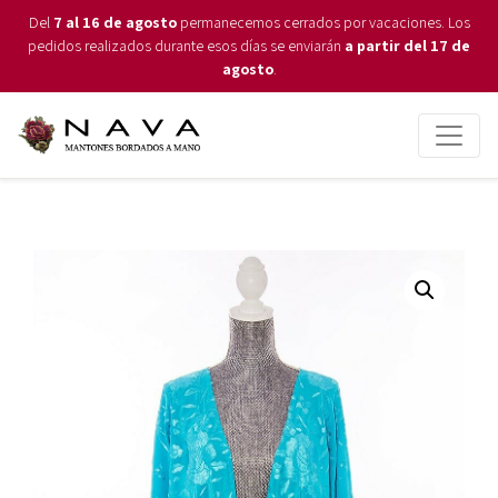
Del
7 al 16 de agosto
permanecemos cerrados por vacaciones. Los
pedidos realizados durante esos días se enviarán
a partir del 17 de
agosto
.