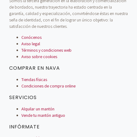
Somos la tercera generación en la elaboración y comercialización
de bordados, nuestra trayectoria ha estado centrada en la
garantía, calidad y especialización, convirtiéndose éstas en nuestra
seña de identidad, con el fin de lograr un único objetivo: la
satisfacción de nuestros clientes.
Conócenos
Aviso legal
Términos y condiciones web
Aviso sobre cookies
COMPRAR EN NAVA
Tiendas físicas
Condiciones de compra online
SERVICIOS
Alquilar un mantón
Vende tu mantón antiguo
INFÓRMATE