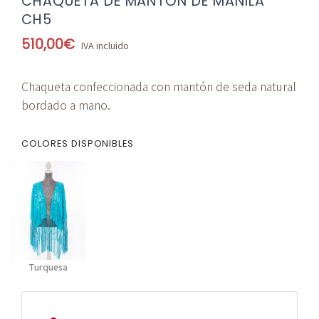
CHAQUETA DE MANTÓN DE MANILA
CH5
510,00
€
IVA incluido
Chaqueta confeccionada con mantón de seda natural
bordado a mano.
COLORES DISPONIBLES
Turquesa