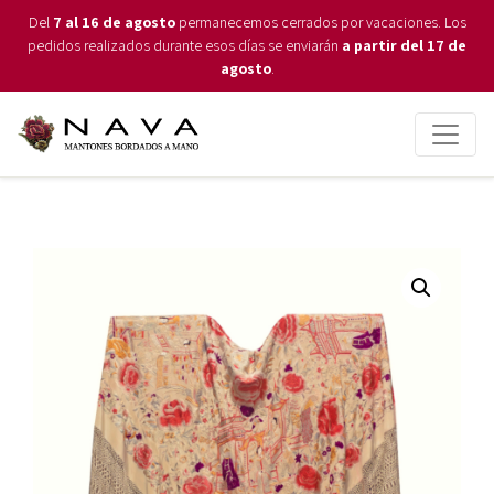
Del
7 al 16 de agosto
permanecemos cerrados por vacaciones. Los
pedidos realizados durante esos días se enviarán
a partir del 17 de
agosto
.