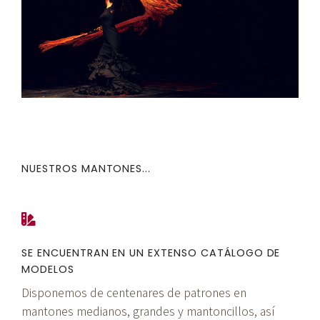
NUESTROS MANTONES...
SE ENCUENTRAN EN UN EXTENSO CATÁLOGO DE
MODELOS
Disponemos de centenares de patrones en
mantones medianos, grandes y mantoncillos, así