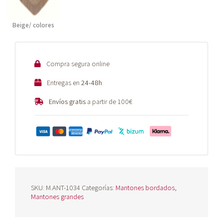
Beige/ colores
Compra segura online
Entregas en
24-48h
Envíos gratis
a partir de 100€
SKU:
M.ANT-1034
Categorías:
Mantones bordados
,
Mantones grandes