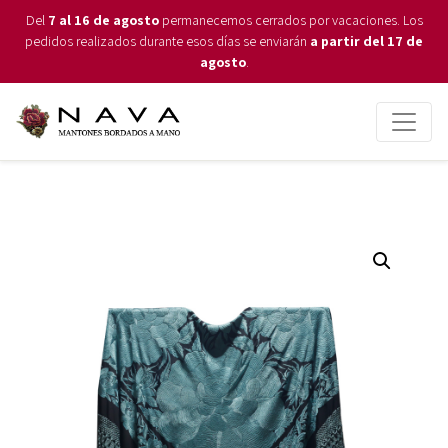
Del
7 al 16 de agosto
permanecemos cerrados por vacaciones. Los
pedidos realizados durante esos días se enviarán
a partir del 17 de
agosto
.