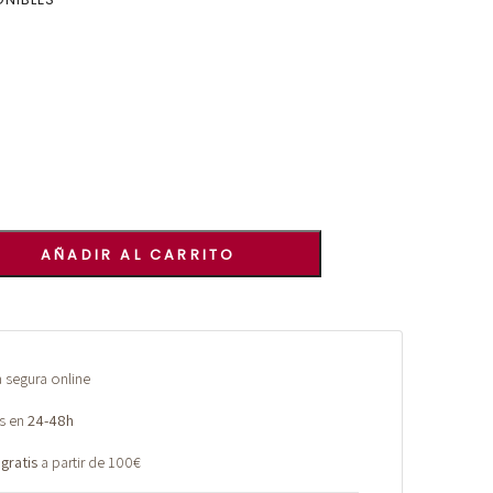
AÑADIR AL CARRITO
segura online
s en
24-48h
 gratis
a partir de 100€