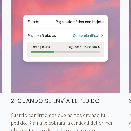
2. CUANDO SE ENVÍA EL PEDIDO
Cuando confirmemos que hemos enviado tu
K
pedido, Klarna te cobrará la cantidad del primer
plazo, y te lo confirmará con un mensaje.