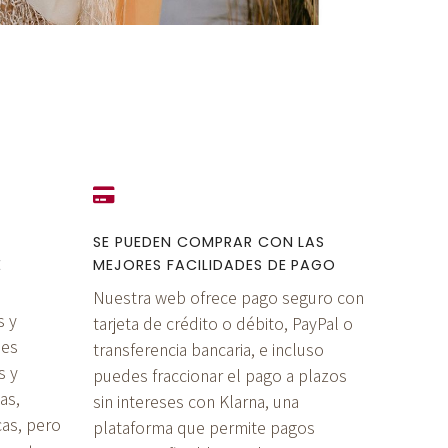
SE PUEDEN COMPRAR CON LAS
E
MEJORES FACILIDADES DE PAGO
Nuestra web ofrece pago seguro con
s y
tarjeta de crédito o débito, PayPal o
 es
transferencia bancaria, e incluso
s y
puedes fraccionar el pago a plazos
as,
sin intereses con Klarna, una
cas, pero
plataforma que permite pagos