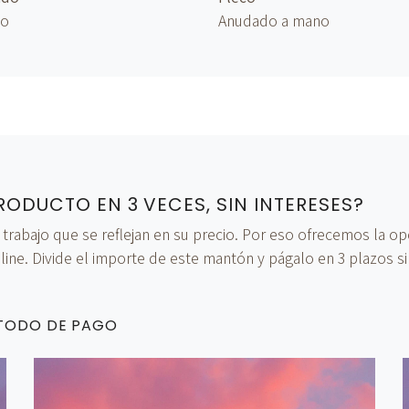
no
Anudado
a mano
RODUCTO EN 3 VECES, SIN INTERESES?
bajo que se reflejan en su precio. Por eso ofrecemos la opci
ine. Divide el importe de este mantón y págalo en 3 plazos si
ÉTODO DE PAGO