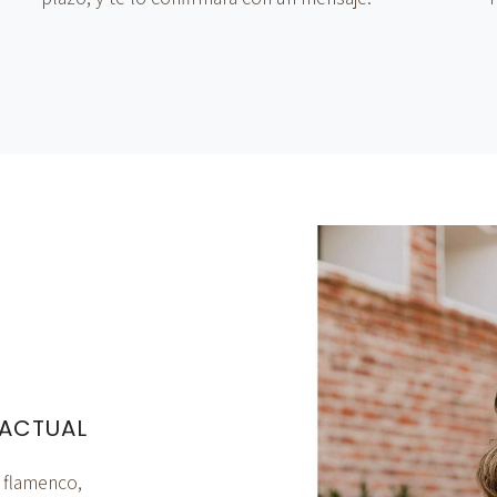
 ACTUAL
e flamenco,