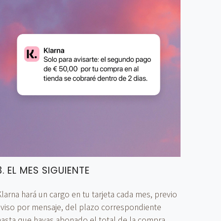
3. EL MES SIGUIENTE
larna hará un cargo en tu tarjeta cada mes, previo
aviso por mensaje, del plazo correspondiente
hasta que hayas abonado el total de la compra.