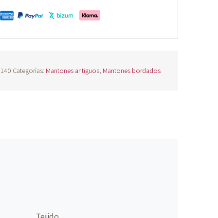
1140
Categorías:
Mantones antiguos
,
Mantones bordados
Tejido