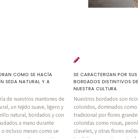
BORAN COMO SE HACÍA
SE CARACTERIZAN POR SUS
EN SEDA NATURAL Y A
BORDADOS DISTINTIVOS D
NUESTRA CULTURA
ría de nuestros mantones de
Nuestros bordados son rico
ral, un tejido suave, ligero y
coloridos, dominados como
rillo natural, bordados y con
tradicional por flores grande
anudados a mano durante
coloridas como rosas, peoní
 o incluso meses como se
claveles, y otras flores exóti