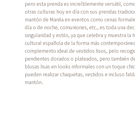
pero esta prenda es increíblemente versátil, com
otras culturas hoy en día con sus prendas tradicio
mantón de Manila en eventos como cenas formale
día o de noche, comuniones, etc., es toda una dec
singularidad y estilo, ya que celebra y muestra la 
cultural española de la forma más contemporánea.
complemento ideal de vestidos lisos, pelo recogi
pendientes dorados o plateados, pero también de
blusas lisas en looks informales con un toque chi
pueden realizar chaquetas, vestidos e incluso fal
mantón.