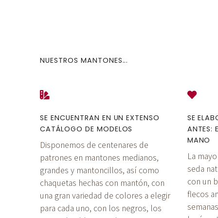
NUESTROS MANTONES...
SE ENCUENTRAN EN UN EXTENSO
SE ELA
CATÁLOGO DE MODELOS
ANTES: 
MANO
Disponemos de centenares de
La mayo
patrones en mantones medianos,
seda natu
grandes y mantoncillos, así como
con un b
chaquetas hechas con mantón, con
flecos 
una gran variedad de colores a elegir
semanas
para cada uno, con los negros, los