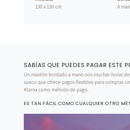
130 x 130 cm
A ma
SABÍAS QUE PUEDES PAGAR ESTE P
Un mantón bordado a mano son muchas horas de tra
sueco que ofrece pagos flexibles para compras onl
Klarna como método de pago.
ES TAN FÁCIL COMO CUALQUIER OTRO M