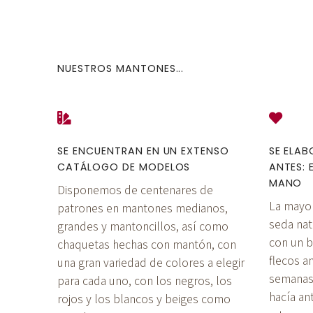
NUESTROS MANTONES...
SE ENCUENTRAN EN UN EXTENSO
SE ELA
CATÁLOGO DE MODELOS
ANTES: 
MANO
Disponemos de centenares de
La mayo
patrones en mantones medianos,
seda natu
grandes y mantoncillos, así como
con un b
chaquetas hechas con mantón, con
flecos 
una gran variedad de colores a elegir
semanas
para cada uno, con los negros, los
hacía an
rojos y los blancos y beiges como