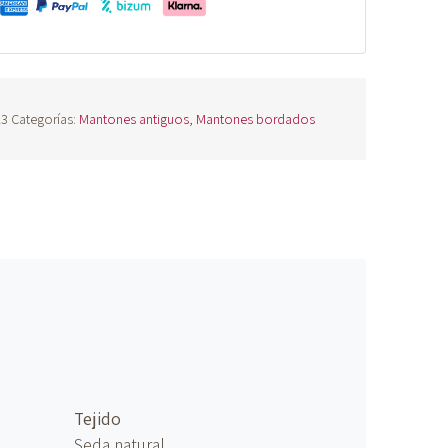
23
Categorías:
Mantones antiguos
,
Mantones bordados
Tejido
Seda natural