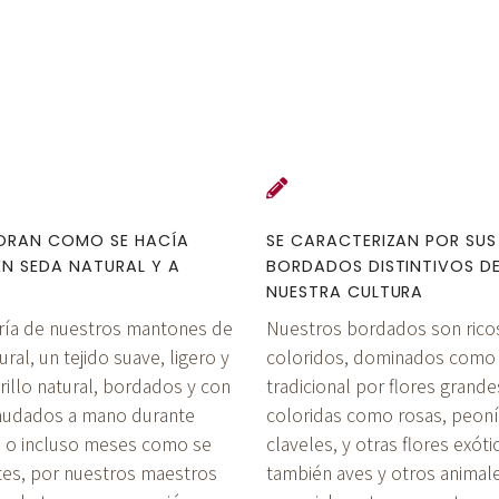
BORAN COMO SE HACÍA
SE CARACTERIZAN POR SUS
EN SEDA NATURAL Y A
BORDADOS DISTINTIVOS D
NUESTRA CULTURA
ría de nuestros mantones de
Nuestros bordados son rico
ral, un tejido suave, ligero y
coloridos, dominados como
rillo natural, bordados y con
tradicional por flores grande
anudados a mano durante
coloridas como rosas, peoní
 o incluso meses como se
claveles, y otras flores exóti
tes, por nuestros maestros
también aves y otros animales