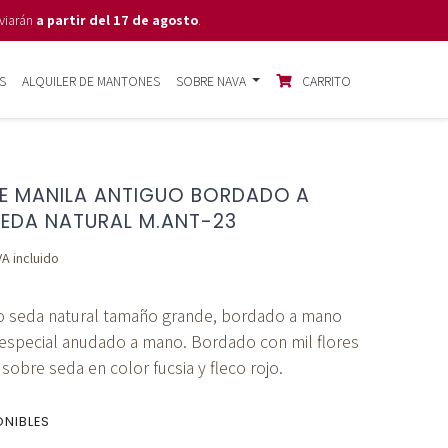
viarán
a partir del 17 de agosto
.
S
ALQUILER DE MANTONES
SOBRE NAVA
CARRITO
E MANILA ANTIGUO BORDADO A
EDA NATURAL M.ANT-23
VA incluido
o seda natural tamaño grande, bordado a mano
especial anudado a mano. Bordado con mil flores
sobre seda en color fucsia y fleco rojo.
ONIBLES