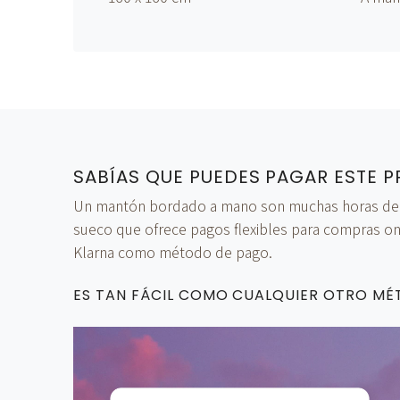
SABÍAS QUE PUEDES PAGAR ESTE P
Un mantón bordado a mano son muchas horas de tra
sueco que ofrece pagos flexibles para compras onl
Klarna como método de pago.
ES TAN FÁCIL COMO CUALQUIER OTRO M