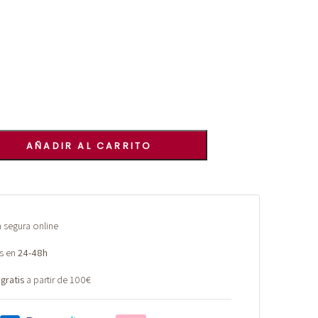
AÑADIR AL CARRITO
segura online
s en
24-48h
 gratis
a partir de 100€