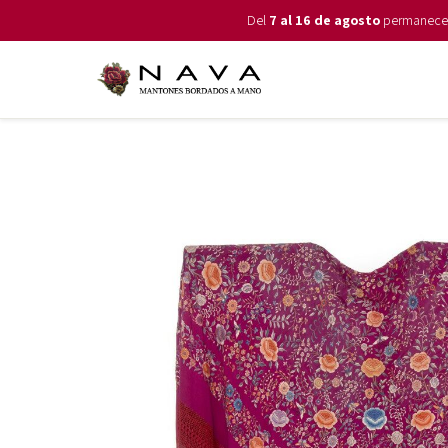
Del
7 al 16 de agosto
permanecemo