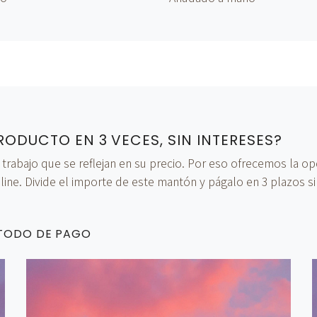
RODUCTO EN 3 VECES, SIN INTERESES?
bajo que se reflejan en su precio. Por eso ofrecemos la opci
ine. Divide el importe de este mantón y págalo en 3 plazos si
ÉTODO DE PAGO