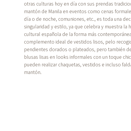
otras culturas hoy en día con sus prendas tradicio
mantón de Manila en eventos como cenas formale
día o de noche, comuniones, etc., es toda una dec
singularidad y estilo, ya que celebra y muestra la 
cultural española de la forma más contemporánea.
complemento ideal de vestidos lisos, pelo recogi
pendientes dorados o plateados, pero también de
blusas lisas en looks informales con un toque chi
pueden realizar chaquetas, vestidos e incluso fal
mantón.