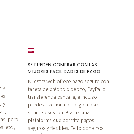
SE PUEDEN COMPRAR CON LAS
E
MEJORES FACILIDADES DE PAGO
Nuestra web ofrece pago seguro con
s y
tarjeta de crédito o débito, PayPal o
 es
transferencia bancaria, e incluso
s y
puedes fraccionar el pago a plazos
as,
sin intereses con Klarna, una
cas, pero
plataforma que permite pagos
, etc.,
seguros y flexibles. Te lo ponemos