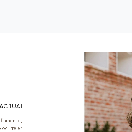
 ACTUAL
e flamenco,
o ocurre en