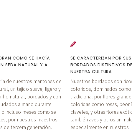
BORAN COMO SE HACÍA
SE CARACTERIZAN POR SUS
EN SEDA NATURAL Y A
BORDADOS DISTINTIVOS D
NUESTRA CULTURA
ría de nuestros mantones de
Nuestros bordados son rico
ral, un tejido suave, ligero y
coloridos, dominados como
rillo natural, bordados y con
tradicional por flores grande
anudados a mano durante
coloridas como rosas, peoní
 o incluso meses como se
claveles, y otras flores exóti
tes, por nuestros maestros
también aves y otros animales
s de tercera generación.
especialmente en nuestros