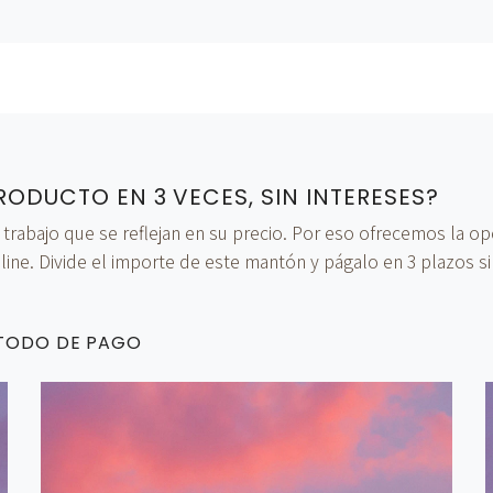
RODUCTO EN 3 VECES, SIN INTERESES?
bajo que se reflejan en su precio. Por eso ofrecemos la opci
ine. Divide el importe de este mantón y págalo en 3 plazos si
ÉTODO DE PAGO