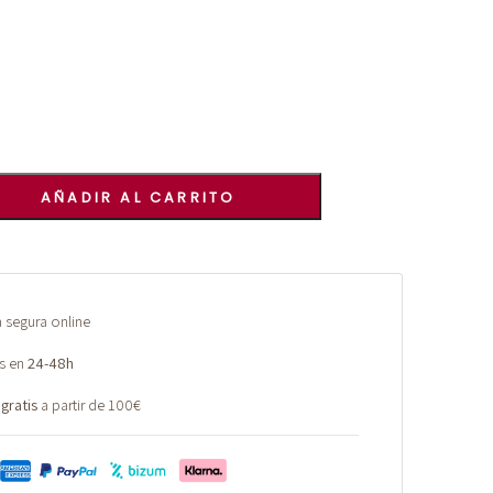
AÑADIR AL CARRITO
segura online
s en
24-48h
 gratis
a partir de 100€