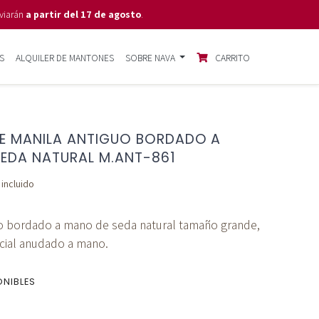
viarán
a partir del 17 de agosto
.
S
ALQUILER DE MANTONES
SOBRE NAVA
CARRITO
E MANILA ANTIGUO BORDADO A
EDA NATURAL M.ANT-861
 incluido
o bordado a mano de seda natural tamaño grande,
cial anudado a mano.
ONIBLES