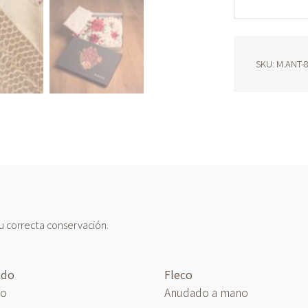
861
cantidad
SKU:
M.ANT-
u correcta conservación.
ado
Fleco
no
Anudado
a mano