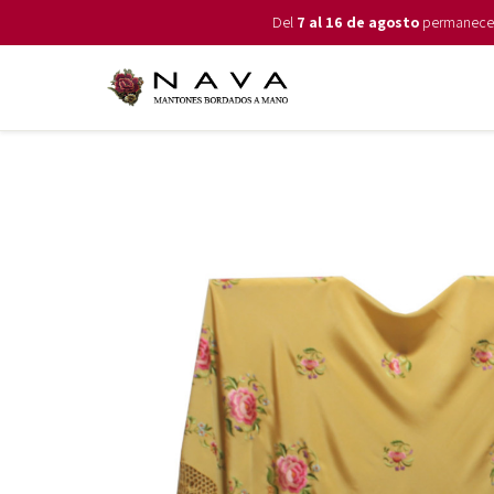
Del
7 al 16 de agosto
permanecemo