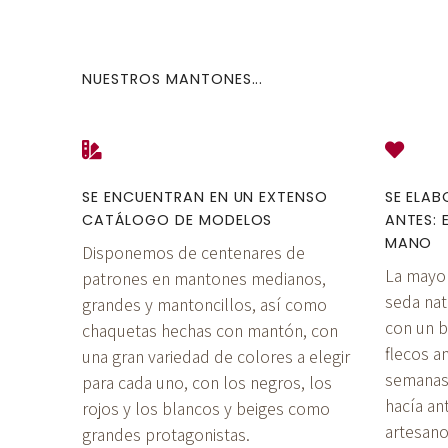
NUESTROS MANTONES...
SE ENCUENTRAN EN UN EXTENSO
SE ELA
CATÁLOGO DE MODELOS
ANTES: 
MANO
Disponemos de centenares de
La mayo
patrones en mantones medianos,
seda natu
grandes y mantoncillos, así como
con un b
chaquetas hechas con mantón, con
flecos 
una gran variedad de colores a elegir
semanas
para cada uno, con los negros, los
hacía an
rojos y los blancos y beiges como
artesano
grandes protagonistas.