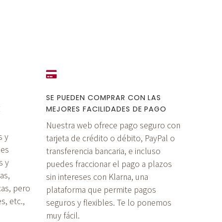
SE PUEDEN COMPRAR CON LAS
E
MEJORES FACILIDADES DE PAGO
Nuestra web ofrece pago seguro con
s y
tarjeta de crédito o débito, PayPal o
 es
transferencia bancaria, e incluso
s y
puedes fraccionar el pago a plazos
as,
sin intereses con Klarna, una
cas, pero
plataforma que permite pagos
, etc.,
seguros y flexibles. Te lo ponemos
muy fácil.