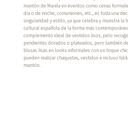
mantón de Manila en eventos como cenas formale
día o de noche, comuniones, etc., es toda una dec
singularidad y estilo, ya que celebra y muestra la 
cultural española de la forma más contemporánea.
complemento ideal de vestidos lisos, pelo recogi
pendientes dorados o plateados, pero también de
blusas lisas en looks informales con un toque chi
pueden realizar chaquetas, vestidos e incluso fal
mantón.