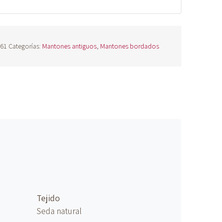
861
Categorías:
Mantones antiguos
,
Mantones bordados
Tejido
Seda natural