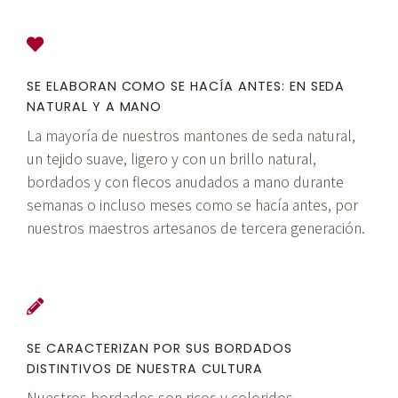
SE ELABORAN COMO SE HACÍA ANTES: EN SEDA
NATURAL Y A MANO
La mayoría de nuestros mantones de seda natural,
un tejido suave, ligero y con un brillo natural,
bordados y con flecos anudados a mano durante
semanas o incluso meses como se hacía antes, por
nuestros maestros artesanos de tercera generación.
SE CARACTERIZAN POR SUS BORDADOS
DISTINTIVOS DE NUESTRA CULTURA
Nuestros bordados son ricos y coloridos,