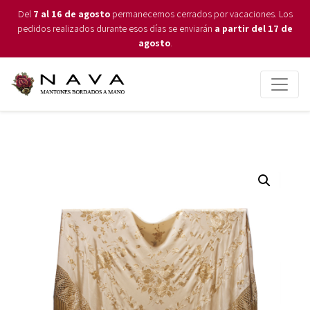
Del
7 al 16 de agosto
permanecemos cerrados por vacaciones. Los
pedidos realizados durante esos días se enviarán
a partir del 17 de
agosto
.