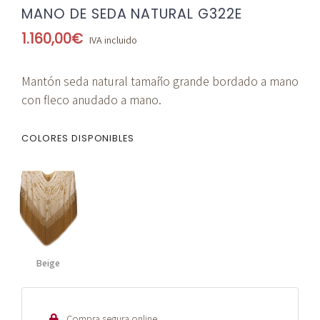
MANO DE SEDA NATURAL G322E
1.160,00
€
IVA incluido
Mantón seda natural tamaño grande bordado a mano
con fleco anudado a mano.
COLORES DISPONIBLES
Beige
Compra segura online