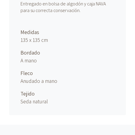
Entregado en bolsa de algodón y caja NAVA
para su correcta conservación.
Medidas
135 x 135 cm
Bordado
A mano
Fleco
Anudado
a mano
Tejido
Seda natural