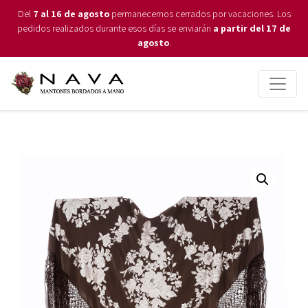
Del
7 al 16 de agosto
permanecemos cerrados por vacaciones. Los
pedidos realizados durante esos días se enviarán
a partir del 17 de
agosto
.