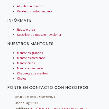
Alquilar un mantón
Vende tu mantón antiguo
INFÓRMATE
Nuestro blog
Suscríbete a nuestro newsletter
NUESTROS MANTONES
Mantones grandes
Mantones medianos
Mantoncillos
Mantones antiguos
Chaquetas de mantón
Chales
PONTE EN CONTACTO CON NOSOTROS
Avenida Maestro Guerrero, 1
45567 Lagartera
Teléfono:
(+34) 925 43 02 04
/
(+34) 619 81 20 72