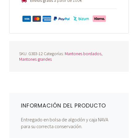
Envíos gratis
a partir de 100€
SKU:
G383-12
Categorías:
Mantones bordados
,
Mantones grandes
INFORMACIÓN DEL PRODUCTO
Entregado en bolsa de algodón y caja NAVA
para su correcta conservación.