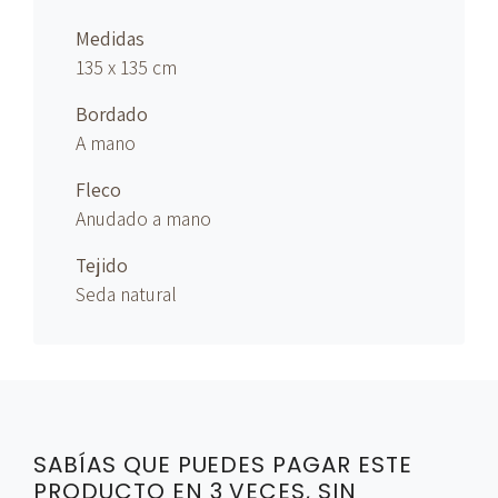
Medidas
135 x 135 cm
Bordado
A mano
Fleco
Anudado
a mano
Tejido
Seda natural
SABÍAS QUE PUEDES PAGAR ESTE
PRODUCTO EN 3 VECES, SIN