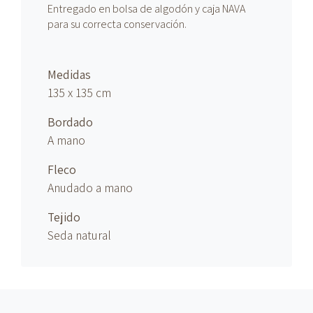
Entregado en bolsa de algodón y caja NAVA
para su correcta conservación.
Medidas
135 x 135 cm
Bordado
A mano
Fleco
Anudado
a mano
Tejido
Seda natural