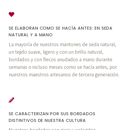
SE ELABORAN COMO SE HACÍA ANTES: EN SEDA
NATURAL Y A MANO
La mayoría de nuestros mantones de seda natural,
un tejido suave, ligero y con un brillo natural,
bordados y con flecos anudados a mano durante
semanas o incluso meses como se hacía antes, por
nuestros maestros artesanos de tercera generación.
SE CARACTERIZAN POR SUS BORDADOS
DISTINTIVOS DE NUESTRA CULTURA
Nuestros bordados son ricos y coloridos,