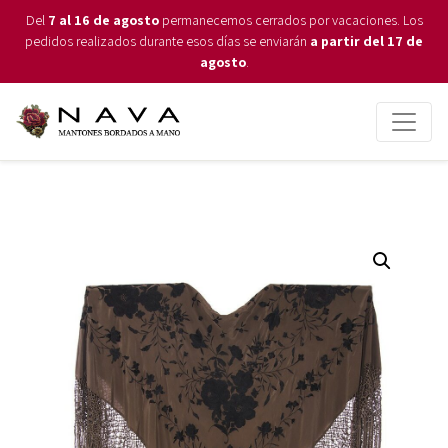
Del
7 al 16 de agosto
permanecemos cerrados por vacaciones. Los
pedidos realizados durante esos días se enviarán
a partir del 17 de
agosto
.