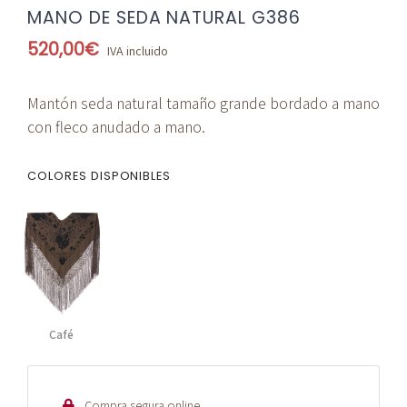
MANO DE SEDA NATURAL G386
520,00
€
IVA incluido
Mantón seda natural tamaño grande bordado a mano
con fleco anudado a mano.
COLORES DISPONIBLES
Café
Compra segura online