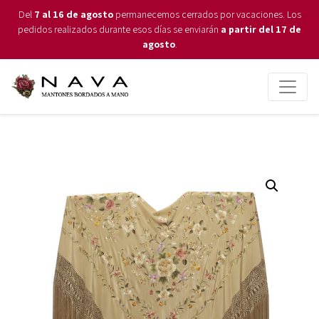
Del
7 al 16 de agosto
permanecemos cerrados por vacaciones. Los
pedidos realizados durante esos días se enviarán
a partir del 17 de
agosto
.