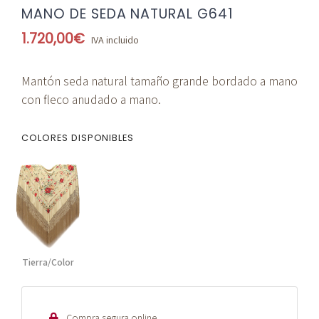
MANO DE SEDA NATURAL G641
1.720,00
€
IVA incluido
Mantón seda natural tamaño grande bordado a mano
con fleco anudado a mano.
COLORES DISPONIBLES
Tierra/Color
Compra segura online