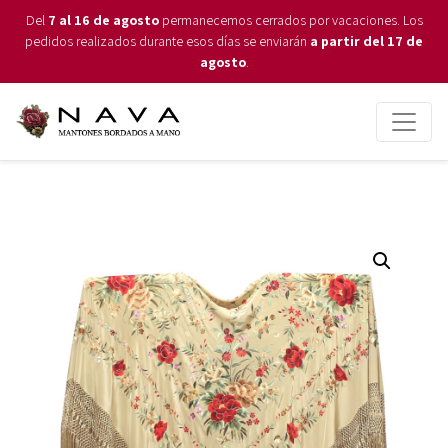
Del
7 al 16 de agosto
permanecemos cerrados por vacaciones. Los
pedidos realizados durante esos días se enviarán
a partir del 17 de
agosto
.