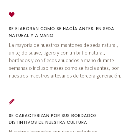
SE ELABORAN COMO SE HACÍA ANTES: EN SEDA
NATURAL Y A MANO
La mayoría de nuestros mantones de seda natural,
un tejido suave, ligero y con un brillo natural,
bordados y con flecos anudados a mano durante
semanas o incluso meses como se hacía antes, por
nuestros maestros artesanos de tercera generación.
SE CARACTERIZAN POR SUS BORDADOS
DISTINTIVOS DE NUESTRA CULTURA
Nuestros bordados son ricos y coloridos,