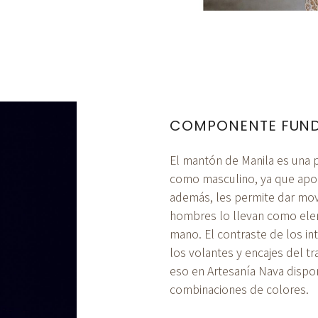
COMPONENTE FUND
El mantón de Manila es una p
como masculino, ya que aport
además, les permite dar mov
hombres lo llevan como ele
mano. El contraste de los in
los volantes y encajes del tr
eso en Artesanía Nava disp
combinaciones de colores.