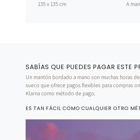
135 x 135 cm
A ma
SABÍAS QUE PUEDES PAGAR ESTE P
Un mantón bordado a mano son muchas horas de tra
sueco que ofrece pagos flexibles para compras onl
Klarna como método de pago.
ES TAN FÁCIL COMO CUALQUIER OTRO M