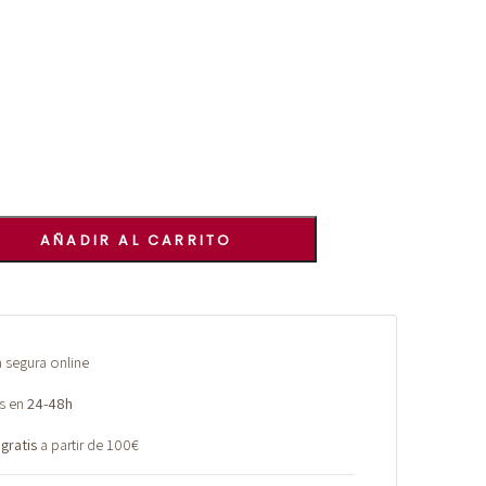
AÑADIR AL CARRITO
segura online
s en
24-48h
 gratis
a partir de 100€