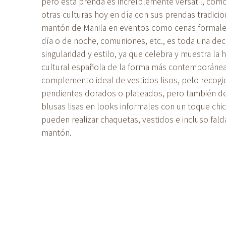
pero esta prenda es increíblemente versátil, com
otras culturas hoy en día con sus prendas tradicio
mantón de Manila en eventos como cenas formale
día o de noche, comuniones, etc., es toda una dec
singularidad y estilo, ya que celebra y muestra la 
cultural española de la forma más contemporánea.
complemento ideal de vestidos lisos, pelo recogi
pendientes dorados o plateados, pero también de
blusas lisas en looks informales con un toque chi
pueden realizar chaquetas, vestidos e incluso fal
mantón.