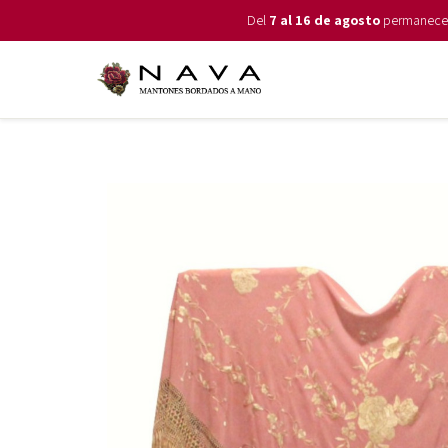
Del
7 al 16 de agosto
permanecemo