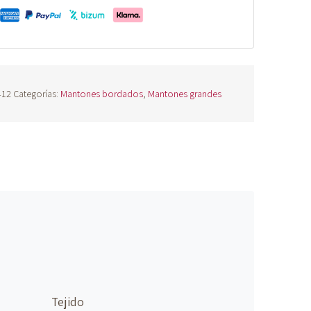
412
Categorías:
Mantones bordados
,
Mantones grandes
Tejido