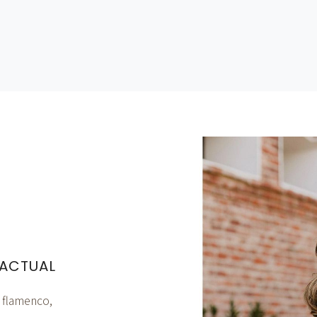
 ACTUAL
e flamenco,