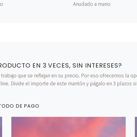
no
Anudado
a mano
RODUCTO EN 3 VECES, SIN INTERESES?
bajo que se reflejan en su precio. Por eso ofrecemos la opci
ine. Divide el importe de este mantón y págalo en 3 plazos si
ÉTODO DE PAGO