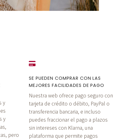
SE PUEDEN COMPRAR CON LAS
E
MEJORES FACILIDADES DE PAGO
Nuestra web ofrece pago seguro con
s y
tarjeta de crédito o débito, PayPal o
 es
transferencia bancaria, e incluso
s y
puedes fraccionar el pago a plazos
as,
sin intereses con Klarna, una
cas, pero
plataforma que permite pagos