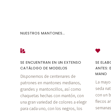
NUESTROS MANTONES...
SE ENCUENTRAN EN UN EXTENSO
SE ELA
CATÁLOGO DE MODELOS
ANTES: 
MANO
Disponemos de centenares de
La mayo
patrones en mantones medianos,
seda natu
grandes y mantoncillos, así como
con un b
chaquetas hechas con mantón, con
flecos 
una gran variedad de colores a elegir
semanas
para cada uno, con los negros, los