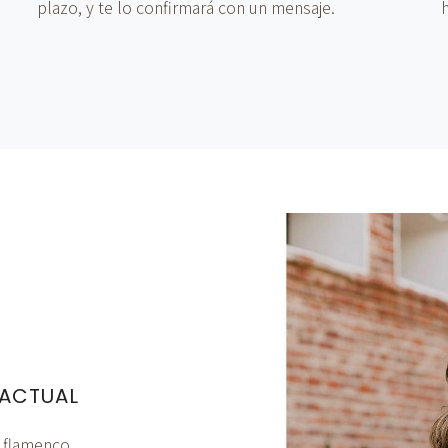
plazo, y te lo confirmará con un mensaje.
 ACTUAL
e flamenco,