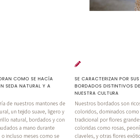
BORAN COMO SE HACÍA
SE CARACTERIZAN POR SUS
EN SEDA NATURAL Y A
BORDADOS DISTINTIVOS D
NUESTRA CULTURA
ría de nuestros mantones de
Nuestros bordados son rico
ral, un tejido suave, ligero y
coloridos, dominados como
rillo natural, bordados y con
tradicional por flores grande
anudados a mano durante
coloridas como rosas, peoní
 o incluso meses como se
claveles, y otras flores exóti