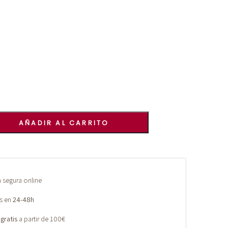
AÑADIR AL CARRITO
segura online
s en
24-48h
 gratis
a partir de 100€