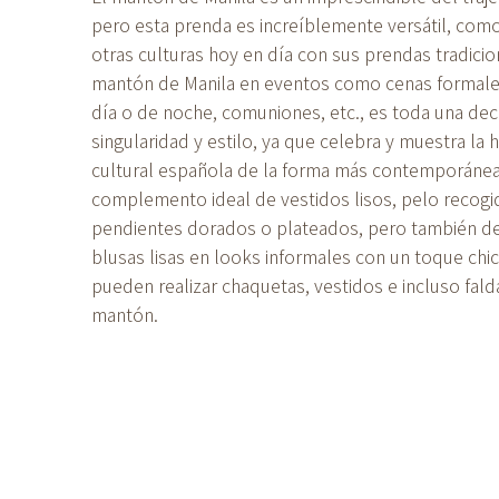
pero esta prenda es increíblemente versátil, com
otras culturas hoy en día con sus prendas tradicio
mantón de Manila en eventos como cenas formale
día o de noche, comuniones, etc., es toda una dec
singularidad y estilo, ya que celebra y muestra la 
cultural española de la forma más contemporánea.
complemento ideal de vestidos lisos, pelo recogi
pendientes dorados o plateados, pero también de
blusas lisas en looks informales con un toque chi
pueden realizar chaquetas, vestidos e incluso fal
mantón.