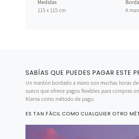
Medidas
Bord
115 x 115 cm
A ma
SABÍAS QUE PUEDES PAGAR ESTE P
Un mantón bordado a mano son muchas horas de tra
sueco que ofrece pagos flexibles para compras onl
Klarna como método de pago.
ES TAN FÁCIL COMO CUALQUIER OTRO M