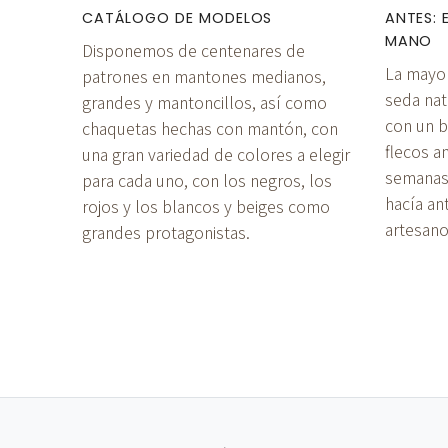
CATÁLOGO DE MODELOS
ANTES: 
MANO
Disponemos de centenares de
La mayo
patrones en mantones medianos,
seda natu
grandes y mantoncillos, así como
con un b
chaquetas hechas con mantón, con
flecos 
una gran variedad de colores a elegir
semanas
para cada uno, con los negros, los
hacía an
rojos y los blancos y beiges como
artesano
grandes protagonistas.