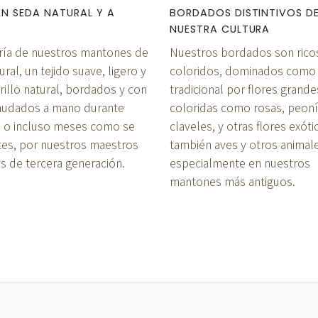
EN SEDA NATURAL Y A
BORDADOS DISTINTIVOS D
NUESTRA CULTURA
ría de nuestros mantones de
Nuestros bordados son rico
ral, un tejido suave, ligero y
coloridos, dominados como
rillo natural, bordados y con
tradicional por flores grande
anudados a mano durante
coloridas como rosas, peoní
 o incluso meses como se
claveles, y otras flores exóti
tes, por nuestros maestros
también aves y otros animales
s de tercera generación.
especialmente en nuestros
mantones más antiguos.