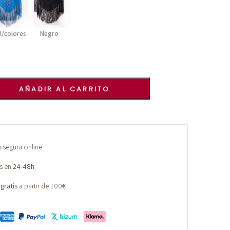
l/colores
Negro
AÑADIR AL CARRITO
segura online
s en
24-48h
 gratis
a partir de 100€