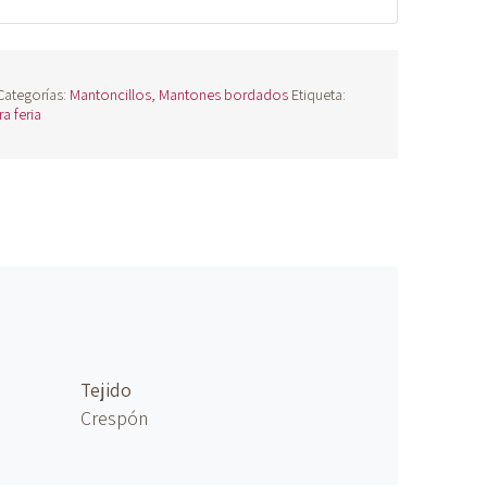
Categorías:
Mantoncillos
,
Mantones bordados
Etiqueta:
a feria
Tejido
Crespón