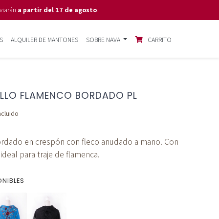
viarán
a partir del 17 de agosto
.
S
ALQUILER DE MANTONES
SOBRE NAVA
CARRITO
LLO FLAMENCO BORDADO PL
ncluido
ordado en crespón con fleco anudado a mano. Con
ideal para traje de flamenca.
ONIBLES