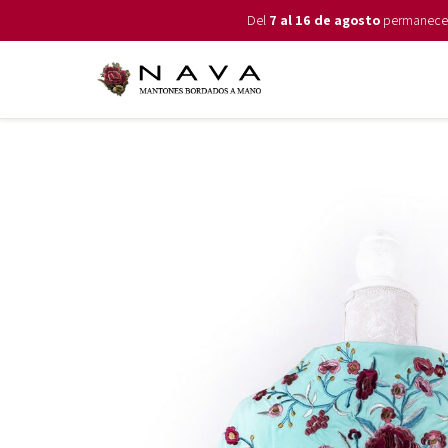
Del
7 al 16 de agosto
permanecemo