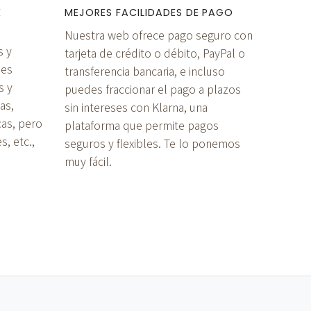
E
MEJORES FACILIDADES DE PAGO
Nuestra web ofrece pago seguro con
s y
tarjeta de crédito o débito, PayPal o
 es
transferencia bancaria, e incluso
s y
puedes fraccionar el pago a plazos
as,
sin intereses con Klarna, una
cas, pero
plataforma que permite pagos
, etc.,
seguros y flexibles. Te lo ponemos
muy fácil.