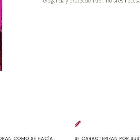
elegancia y protección del frío si es necesa
BORAN COMO SE HACÍA
SE CARACTERIZAN POR SUS