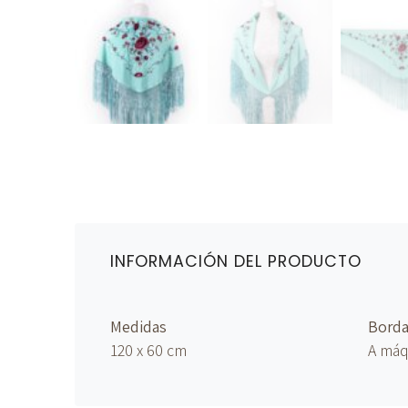
INFORMACIÓN DEL PRODUCTO
Medidas
Bord
120 x 60 cm
A máq