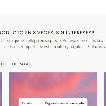
RODUCTO EN 3 VECES, SIN INTERESES?
bajo que se reflejan en su precio. Por eso ofrecemos la opci
ine. Divide el importe de este mantón y págalo en 3 plazos si
ÉTODO DE PAGO