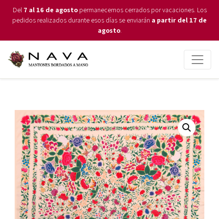
Del
7 al 16 de agosto
permanecemos cerrados por vacaciones. Los
pedidos realizados durante esos días se enviarán
a partir del 17 de
agosto
.