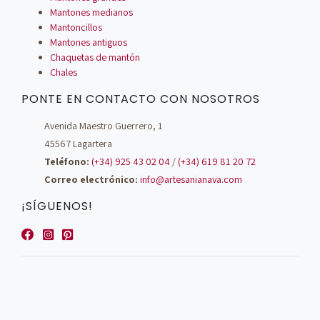
Mantones medianos
Mantoncillos
Mantones antiguos
Chaquetas de mantón
Chales
PONTE EN CONTACTO CON NOSOTROS
Avenida Maestro Guerrero, 1
45567 Lagartera
Teléfono:
(+34) 925 43 02 04
/
(+34) 619 81 20 72
Correo electrónico:
info@artesanianava.com
¡SÍGUENOS!