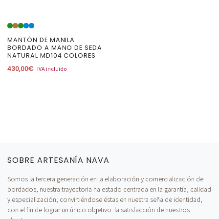
MANTÓN DE MANILA
BORDADO A MANO DE SEDA
NATURAL MD104 COLORES
430,00
€
IVA incluido
SOBRE ARTESANÍA NAVA
Somos la tercera generación en la elaboración y comercialización de
bordados, nuestra trayectoria ha estado centrada en la garantía, calidad
y especialización, convirtiéndose éstas en nuestra seña de identidad,
con el fin de lograr un único objetivo: la satisfacción de nuestros