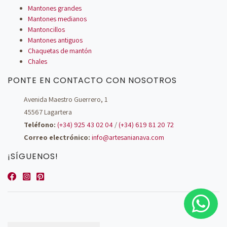
Mantones grandes
Mantones medianos
Mantoncillos
Mantones antiguos
Chaquetas de mantón
Chales
PONTE EN CONTACTO CON NOSOTROS
Avenida Maestro Guerrero, 1
45567 Lagartera
Teléfono:
(+34) 925 43 02 04
/
(+34) 619 81 20 72
Correo electrónico:
info@artesanianava.com
¡SÍGUENOS!