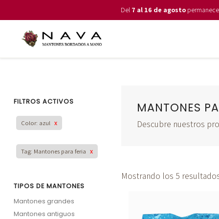
Del
7 al 16 de agosto
permanecemo
FILTROS ACTIVOS
MANTONES PA
Descubre nuestros pr
Color: azul
x
Tag: Mantones para feria
x
Mostrando los 5 resultado
TIPOS DE MANTONES
Mantones grandes
Mantones antiguos