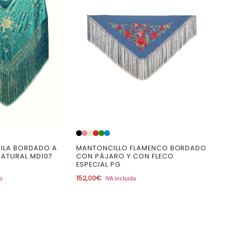
ILA BORDADO A
MANTONCILLO FLAMENCO BORDADO
NATURAL MD107
CON PÁJARO Y CON FLECO
ESPECIAL PG
152,00
€
do
IVA incluido