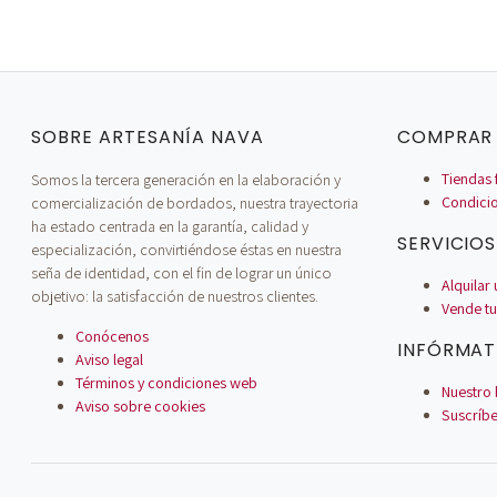
SOBRE ARTESANÍA NAVA
COMPRAR 
Somos la tercera generación en la elaboración y
Tiendas 
comercialización de bordados, nuestra trayectoria
Condici
ha estado centrada en la garantía, calidad y
SERVICIOS
especialización, convirtiéndose éstas en nuestra
seña de identidad, con el fin de lograr un único
Alquilar
objetivo: la satisfacción de nuestros clientes.
Vende tu
Conócenos
INFÓRMAT
Aviso legal
Términos y condiciones web
Nuestro 
Aviso sobre cookies
Suscríbe