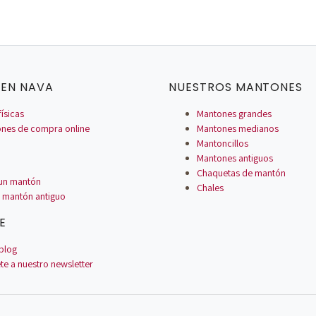
EN NAVA
NUESTROS MANTONES
físicas
Mantones grandes
ones de compra online
Mantones medianos
Mantoncillos
Mantones antiguos
Chaquetas de mantón
 un mantón
Chales
 mantón antiguo
E
blog
te a nuestro newsletter