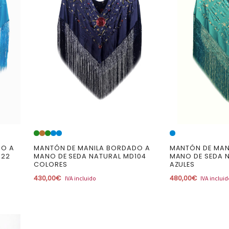
DO A
MANTÓN DE MANILA BORDADO A
MANTÓN DE MAN
122
MANO DE SEDA NATURAL MD104
MANO DE SEDA 
COLORES
AZULES
430,00
€
480,00
€
IVA incluido
IVA inclui