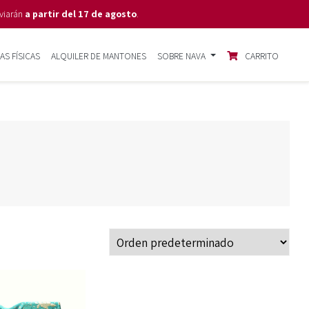
viarán
a partir del 17 de agosto
.
AS FÍSICAS
ALQUILER DE MANTONES
SOBRE NAVA
CARRITO