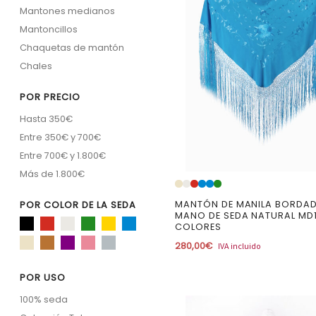
Mantones medianos
Mantoncillos
Chaquetas de mantón
Chales
POR PRECIO
Hasta 350€
Entre 350€ y 700€
Entre 700€ y 1.800€
Más de 1.800€
MANTÓN DE MANILA BORDA
POR COLOR DE LA SEDA
MANO DE SEDA NATURAL MD
COLORES
280,00
€
IVA incluido
POR USO
100% seda