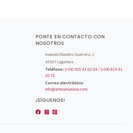
PONTE EN CONTACTO CON
NOSOTROS
Avenida Maestro Guerrero, 1
45567 Lagartera
Teléfono:
(+34) 925 43 02 04
/
(+34) 619 81
20 72
Correo electrónico:
info@artesanianava.com
¡SÍGUENOS!