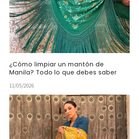
¿Cómo limpiar un mantón de
Manila? Todo lo que debes saber
11/05/2026