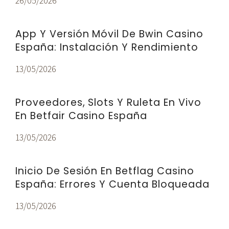
26/05/2026
App Y Versión Móvil De Bwin Casino
España: Instalación Y Rendimiento
13/05/2026
Proveedores, Slots Y Ruleta En Vivo
En Betfair Casino España
13/05/2026
Inicio De Sesión En Betflag Casino
España: Errores Y Cuenta Bloqueada
13/05/2026