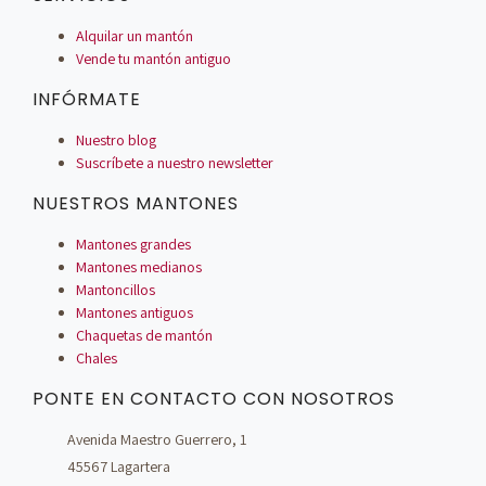
Alquilar un mantón
Vende tu mantón antiguo
INFÓRMATE
Nuestro blog
Suscríbete a nuestro newsletter
NUESTROS MANTONES
Mantones grandes
Mantones medianos
Mantoncillos
Mantones antiguos
Chaquetas de mantón
Chales
PONTE EN CONTACTO CON NOSOTROS
Avenida Maestro Guerrero, 1
45567 Lagartera