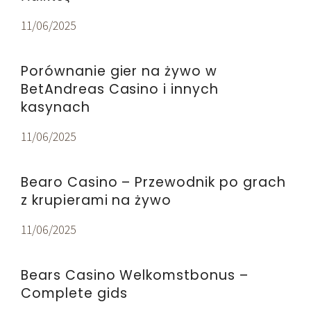
11/06/2025
Porównanie gier na żywo w
BetAndreas Casino i innych
kasynach
11/06/2025
Bearo Casino – Przewodnik po grach
z krupierami na żywo
11/06/2025
Bears Casino Welkomstbonus –
Complete gids