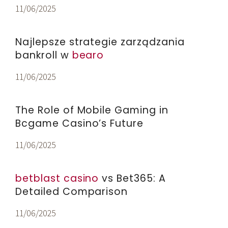
11/06/2025
Najlepsze strategie zarządzania
bankroll w
bearo
11/06/2025
The Role of Mobile Gaming in
Bcgame Casino’s Future
11/06/2025
betblast casino
vs Bet365: A
Detailed Comparison
11/06/2025