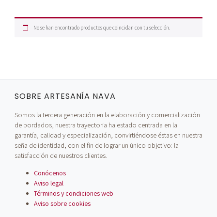
No se han encontrado productos que coincidan con tu selección.
SOBRE ARTESANÍA NAVA
Somos la tercera generación en la elaboración y comercialización
de bordados, nuestra trayectoria ha estado centrada en la
garantía, calidad y especialización, convirtiéndose éstas en nuestra
seña de identidad, con el fin de lograr un único objetivo: la
satisfacción de nuestros clientes.
Conócenos
Aviso legal
Términos y condiciones web
Aviso sobre cookies