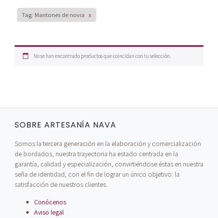
Tag: Mantones de novia
x
No se han encontrado productos que coincidan con tu selección.
SOBRE ARTESANÍA NAVA
Somos la tercera generación en la elaboración y comercialización
de bordados, nuestra trayectoria ha estado centrada en la
garantía, calidad y especialización, convirtiéndose éstas en nuestra
seña de identidad, con el fin de lograr un único objetivo: la
satisfacción de nuestros clientes.
Conócenos
Aviso legal