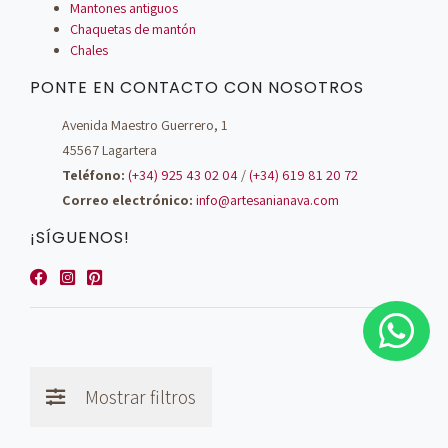
Mantones antiguos
Chaquetas de mantón
Chales
PONTE EN CONTACTO CON NOSOTROS
Avenida Maestro Guerrero, 1
45567 Lagartera
Teléfono:
(+34) 925 43 02 04
/
(+34) 619 81 20 72
Correo electrónico:
info@artesanianava.com
¡SÍGUENOS!
Mostrar filtros
© Artesanía Nava - 2026