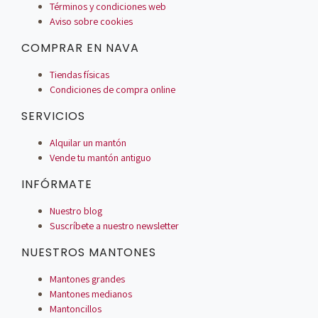
Términos y condiciones web
Aviso sobre cookies
COMPRAR EN NAVA
Tiendas físicas
Condiciones de compra online
SERVICIOS
Alquilar un mantón
Vende tu mantón antiguo
INFÓRMATE
Nuestro blog
Suscríbete a nuestro newsletter
NUESTROS MANTONES
Mantones grandes
Mantones medianos
Mantoncillos