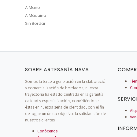
A Mano
A Máquina
Sin Bordar
SOBRE ARTESANÍA NAVA
COMPR
Somos la tercera generación en la elaboración
Tien
y comercialización de bordados, nuestra
Con
trayectoria ha estado centrada en la garantía,
SERVIC
calidad y especialización, convirtiéndose
éstas en nuestra seña de identidad, con el fin
Alq
de lograr un único objetivo: la satisfacción de
Ven
nuestros clientes.
INFÓR
Conócenos