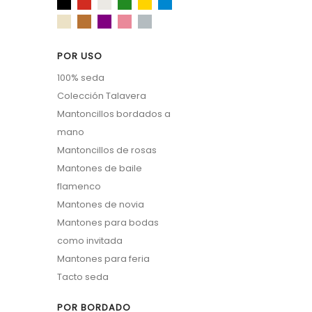
POR USO
100% seda
Colección Talavera
Mantoncillos bordados a
mano
Mantoncillos de rosas
Mantones de baile
flamenco
Mantones de novia
Mantones para bodas
como invitada
Mantones para feria
Tacto seda
POR BORDADO