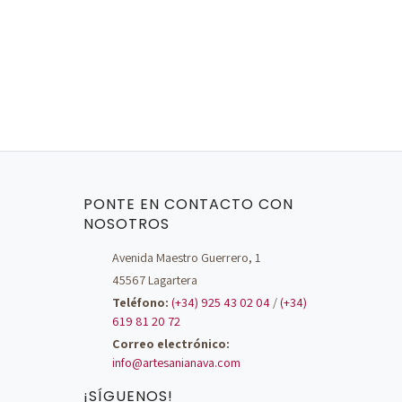
PONTE EN CONTACTO CON
NOSOTROS
Avenida Maestro Guerrero, 1
45567 Lagartera
Teléfono:
(+34) 925 43 02 04
/
(+34)
619 81 20 72
Correo electrónico:
info@artesanianava.com
¡SÍGUENOS!