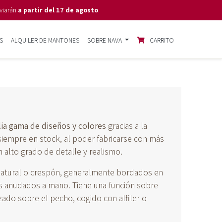
viarán
a partir del 17 de agosto
.
S
ALQUILER DE MANTONES
SOBRE NAVA
CARRITO
ia gama de diseños y colores
gracias a la
iempre en stock, al poder fabricarse con más
n alto grado de detalle y realismo.
natural o crespón, generalmente bordados en
os anudados a mano. Tiene una función sobre
ado sobre el pecho, cogido con alfiler o