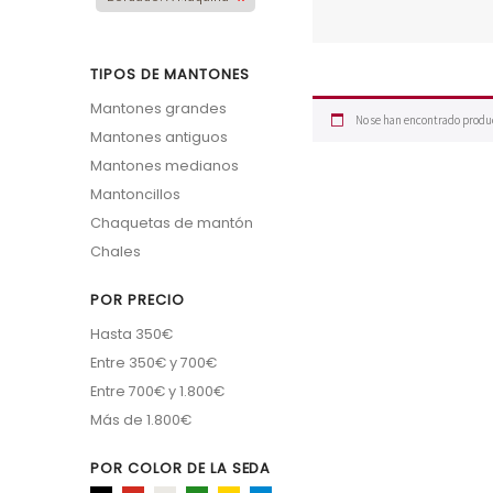
TIPOS DE MANTONES
Mantones grandes
No se han encontrado produc
Mantones antiguos
Mantones medianos
Mantoncillos
Chaquetas de mantón
Chales
POR PRECIO
Hasta 350€
Entre 350€ y 700€
Entre 700€ y 1.800€
Más de 1.800€
POR COLOR DE LA SEDA