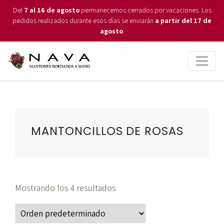
Del
7 al 16 de agosto
permanecemos cerrados por vacaciones. Los
pedidos realizados durante esos días se enviarán
a partir del 17 de
agosto
.
MANTONCILLOS DE ROSAS
Mostrando los 4 resultados