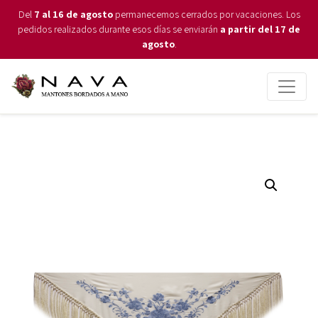
Del
7 al 16 de agosto
permanecemos cerrados por vacaciones. Los
pedidos realizados durante esos días se enviarán
a partir del 17 de
agosto
.