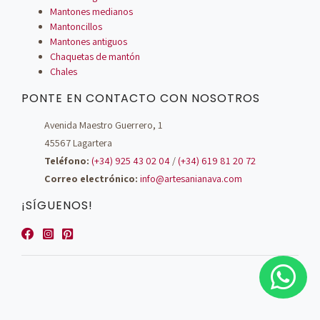
Mantones medianos
Mantoncillos
Mantones antiguos
Chaquetas de mantón
Chales
PONTE EN CONTACTO CON NOSOTROS
Avenida Maestro Guerrero, 1
45567 Lagartera
Teléfono:
(+34) 925 43 02 04
/
(+34) 619 81 20 72
Correo electrónico:
info@artesanianava.com
¡SÍGUENOS!