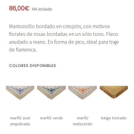
86,00
€
IVA incluido
Mantoncillo bordado en crespón, con motivos
florales de rosas bordadas en un sólo tono. Fleco
anudado a mano. En forma de pico, ideal para traje
de flamenca.
COLORES DISPONIBLES
marfil/ azul
marfil/ verde
marfil/
beige tostado
empolvado
melocotón