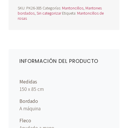
SKU:
PK26-385
Categorías:
Mantoncillos
,
Mantones
bordados
,
Sin categorizar
Etiqueta:
Mantoncillos de
rosas
INFORMACIÓN DEL PRODUCTO
Medidas
150 x 85 cm
Bordado
A máquina
Fleco
Anudado
a mano