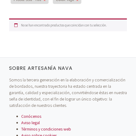
No se han encontrado productos que coincidan con tu selección.
SOBRE ARTESANÍA NAVA
Somos la tercera generación en la elaboración y comercialización
de bordados, nuestra trayectoria ha estado centrada en la
garantía, calidad y especialización, convirtiéndose éstas en nuestra
seña de identidad, con el fin de lograr un único objetivo: la
satisfacción de nuestros clientes.
Conócenos
Aviso legal
Términos y condiciones web
Aviso sobre cookies