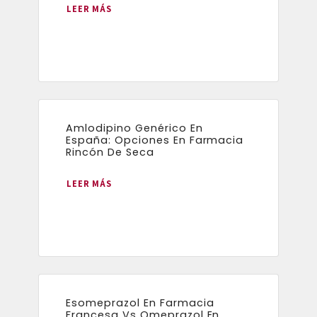
LEER MÁS
Amlodipino Genérico En
España: Opciones En Farmacia
Rincón De Seca
LEER MÁS
Esomeprazol En Farmacia
Francesa Vs Omeprazol En