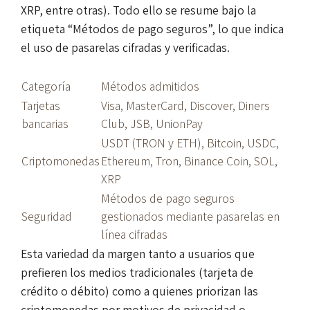
XRP, entre otras). Todo ello se resume bajo la
etiqueta “Métodos de pago seguros”, lo que indica
el uso de pasarelas cifradas y verificadas.
Categoría
Métodos admitidos
Tarjetas
Visa, MasterCard, Discover, Diners
bancarias
Club, JSB, UnionPay
USDT (TRON y ETH), Bitcoin, USDC,
Criptomonedas
Ethereum, Tron, Binance Coin, SOL,
XRP
Métodos de pago seguros
Seguridad
gestionados mediante pasarelas en
línea cifradas
Esta variedad da margen tanto a usuarios que
prefieren los medios tradicionales (tarjeta de
crédito o débito) como a quienes priorizan las
criptomonedas por motivos de privacidad o