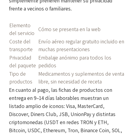
simplemente prefieren mantener su privacidad
frente a vecinos o familiares.
Elemento
Cómo se presenta en la web
del servicio
Coste del
Envío aéreo regular gratuito incluido en
transporte
muchas presentaciones
Privacidad
Embalaje anónimo para todos los
del paquete
pedidos
Tipo de
Medicamentos y suplementos de venta
productos
libre, sin necesidad de receta
En cuanto al pago, las fichas de productos con
entrega en 9–14 días laborables muestran un
listado amplio de iconos: Visa, MasterCard,
Discover, Diners Club, JSB, UnionPay y distintas
criptomonedas (USDT en redes TRON y ETH,
Bitcoin, USDC, Ethereum, Tron, Binance Coin, SOL,