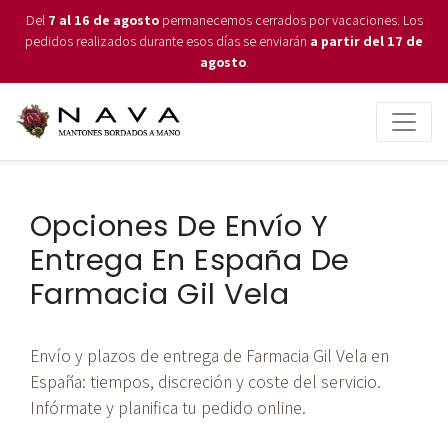
Del
7 al 16 de agosto
permanecemos cerrados por vacaciones. Los
pedidos realizados durante esos días se enviarán
a partir del 17 de
agosto
.
Opciones De Envío Y
Entrega En España De
Farmacia Gil Vela
Envío y plazos de entrega de Farmacia Gil Vela en
España: tiempos, discreción y coste del servicio.
Infórmate y planifica tu pedido online.