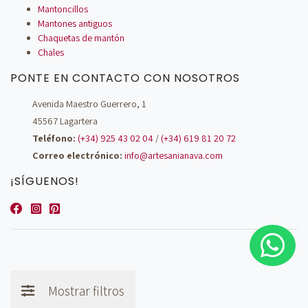
Mantoncillos
Mantones antiguos
Chaquetas de mantón
Chales
PONTE EN CONTACTO CON NOSOTROS
Avenida Maestro Guerrero, 1
45567 Lagartera
Teléfono:
(+34) 925 43 02 04
/
(+34) 619 81 20 72
Correo electrónico:
info@artesanianava.com
¡SÍGUENOS!
Mostrar filtros
© Artesanía Nava - 2026