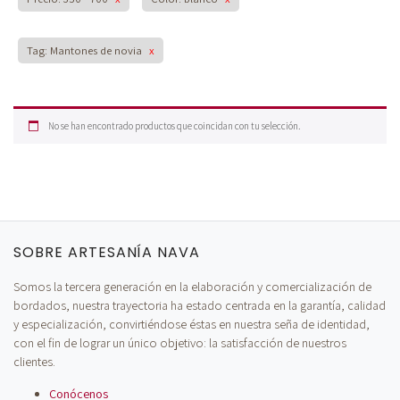
Tag: Mantones de novia
x
No se han encontrado productos que coincidan con tu selección.
SOBRE ARTESANÍA NAVA
Somos la tercera generación en la elaboración y comercialización de
bordados, nuestra trayectoria ha estado centrada en la garantía, calidad
y especialización, convirtiéndose éstas en nuestra seña de identidad,
con el fin de lograr un único objetivo: la satisfacción de nuestros
clientes.
Conócenos