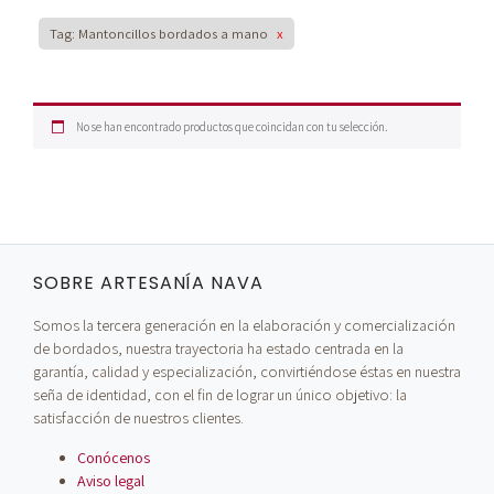
Tag: Mantoncillos bordados a mano
x
No se han encontrado productos que coincidan con tu selección.
SOBRE ARTESANÍA NAVA
Somos la tercera generación en la elaboración y comercialización
de bordados, nuestra trayectoria ha estado centrada en la
garantía, calidad y especialización, convirtiéndose éstas en nuestra
seña de identidad, con el fin de lograr un único objetivo: la
satisfacción de nuestros clientes.
Conócenos
Aviso legal