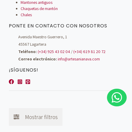
Mantones antiguos
Chaquetas de mantón
Chales
PONTE EN CONTACTO CON NOSOTROS
Avenida Maestro Guerrero, 1
45567 Lagartera
Teléfono:
(+34) 925 43 02 04
/
(+34) 619 81 20 72
Correo electrónico:
info@artesanianava.com
¡SÍGUENOS!
Mostrar filtros
© Artesanía Nava - 2026