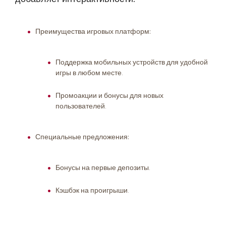
Преимущества игровых платформ:
Поддержка мобильных устройств для удобной
игры в любом месте.
Промоакции и бонусы для новых
пользователей.
Специальные предложения:
Бонусы на первые депозиты.
Кэшбэк на проигрыши.