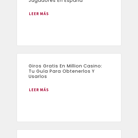
Jugadores En España
LEER MÁS
Giros Gratis En Million Casino:
Tu Guía Para Obtenerlos Y
Usarlos
LEER MÁS