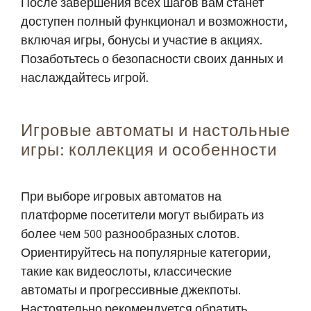
После завершения всех шагов вам станет
доступен полный функционал и возможности,
включая игры, бонусы и участие в акциях.
Позаботьтесь о безопасности своих данных и
наслаждайтесь игрой.
Игровые автоматы и настольные
игры: коллекция и особенности
При выборе игровых автоматов на
платформе посетители могут выбирать из
более чем 500 разнообразных слотов.
Ориентируйтесь на популярные категории,
такие как видеослоты, классические
автоматы и прогрессивные джекпоты.
Настоятельно рекомендуется обратить