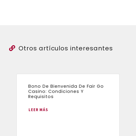
Otros artículos interesantes
Bono De Bienvenida De Fair Go
Casino: Condiciones Y
Requisitos
LEER MÁS