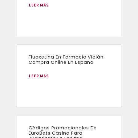
LEER MÁS
Fluoxetina En Farmacia Violán:
Compra Online En España
LEER MÁS
Códigos Promocionales De
EuroBets Casino Para