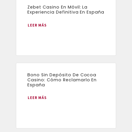
Zebet Casino En Móvil: La
Experiencia Definitiva En España
LEER MÁS
Bono Sin Depósito De Cocoa
Casino: Cómo Reclamarlo En
España
LEER MÁS