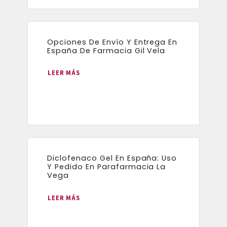
Opciones De Envío Y Entrega En
España De Farmacia Gil Vela
LEER MÁS
Diclofenaco Gel En España: Uso
Y Pedido En Parafarmacia La
Vega
LEER MÁS