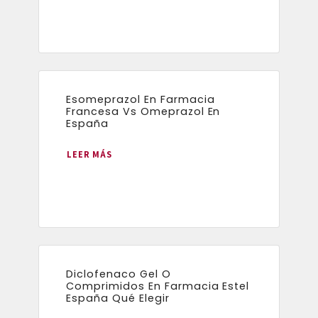
Esomeprazol En Farmacia
Francesa Vs Omeprazol En
España
LEER MÁS
Diclofenaco Gel O
Comprimidos En Farmacia Estel
España Qué Elegir