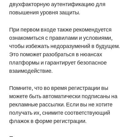
двухфакторную аутентификацию для
повышения уровня защиты.
При первом входе также рекомендуется
ознакомиться с правилами и условиями,
чтобы избежать недоразумений в будущем.
Это поможет разобраться в нюансах
платформы и гарантирует безопасное
взаимодействие.
Помните, что во время регистрации вы
можете быть автоматически подписаны на
рекламные рассылки. Если вы не хотите
получать их, снимите соответствующий
флажок в форме регистрации.