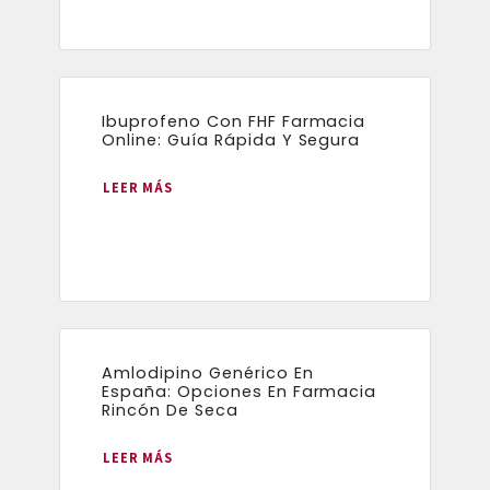
Ibuprofeno Con FHF Farmacia
Online: Guía Rápida Y Segura
LEER MÁS
Amlodipino Genérico En
España: Opciones En Farmacia
Rincón De Seca
LEER MÁS