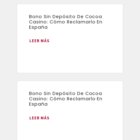
Bono Sin Depósito De Cocoa
Casino: Cómo Reclamarlo En
España
LEER MÁS
Bono Sin Depósito De Cocoa
Casino: Cómo Reclamarlo En
España
LEER MÁS