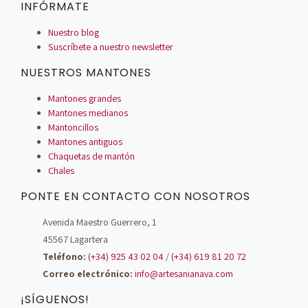
INFÓRMATE
Nuestro blog
Suscríbete a nuestro newsletter
NUESTROS MANTONES
Mantones grandes
Mantones medianos
Mantoncillos
Mantones antiguos
Chaquetas de mantón
Chales
PONTE EN CONTACTO CON NOSOTROS
Avenida Maestro Guerrero, 1
45567 Lagartera
Teléfono:
(+34) 925 43 02 04
/
(+34) 619 81 20 72
Correo electrónico:
info@artesanianava.com
¡SÍGUENOS!